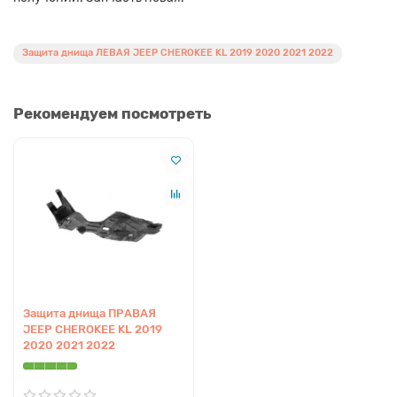
Защита днища ЛЕВАЯ JEEP CHEROKEE KL 2019 2020 2021 2022
Рекомендуем посмотреть
Защита днища ПРАВАЯ
JEEP CHEROKEE KL 2019
2020 2021 2022