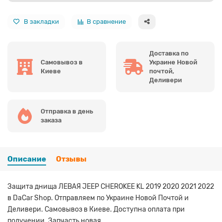
В закладки
В сравнение
Доставка по
Самовывоз в
Украине Новой
Киеве
почтой,
Деливери
Отправка в день
заказа
Описание
Отзывы
Защита днища ЛЕВАЯ JEEP CHEROKEE KL 2019 2020 2021 2022
в DaCar Shop. Отправляем по Украине Новой Почтой и
Деливери. Самовывоз в Киеве. Доступна оплата при
получении. Запчасть новая.