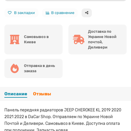
В закладки
В сравнение
Доставка по
Самовывоз в
Украине Новой
Киеве
почтой,
Деливери
Отправка в день
заказа
Описание
Отзывы
Панель передняя радиаторов JEEP CHEROKEE KL 2019 2020
2021 2022 в DaCar Shop. Отправляем по Украине Новой
Почтой и Деливери. Самовывоз в Киеве. Доступна оплата
при получении. Запчасть новая.