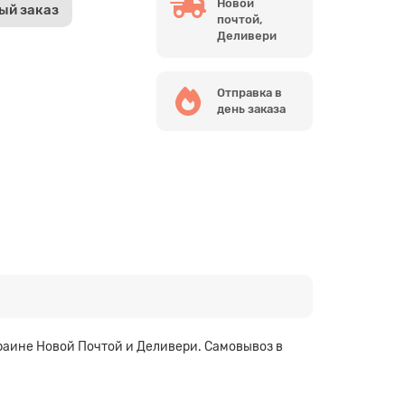
Новой
ый заказ
почтой,
Деливери
Отправка в
день заказа
краине Новой Почтой и Деливери. Самовывоз в