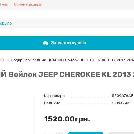
О нас
Обмен и возврат
Запчасти кузова
18
Подкрылок задний ПРАВЫЙ Войлок JEEP CHEROKEE KL 2013 2014
 Войлок JEEP CHEROKEE KL 2013 2
Код товара
8209676AF
Наличие
В наличии
1520.00грн.