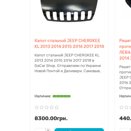
Капот стальной JEEP CHEROKEE
Решет
KL 2013 2014 2015 2016 2017 2018
прот
ЛЕВА
Капот стальной JEEP CHEROKEE KL
2014 
2013 2014 2015 2016 2017 2018 в
DaCar Shop. Отправляем по Украине
Решет
Новой Почтой и Деливери. Самовыв..
проти
JEEP 
2016 2
Отпра
8300.00грн.
440