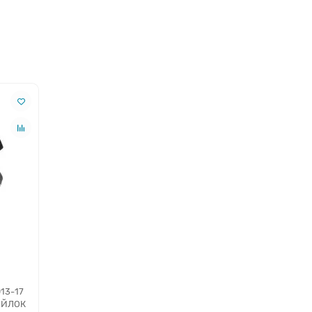
13-17
ОЙЛОК