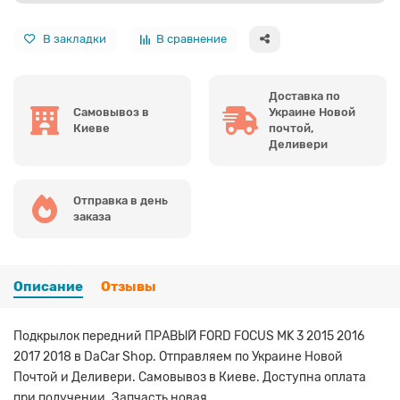
В закладки
В сравнение
Доставка по
Самовывоз в
Украине Новой
Киеве
почтой,
Деливери
Отправка в день
заказа
Описание
Отзывы
Подкрылок передний ПРАВЫЙ FORD FOCUS MK 3 2015 2016
2017 2018 в DaCar Shop. Отправляем по Украине Новой
Почтой и Деливери. Самовывоз в Киеве. Доступна оплата
при получении. Запчасть новая.