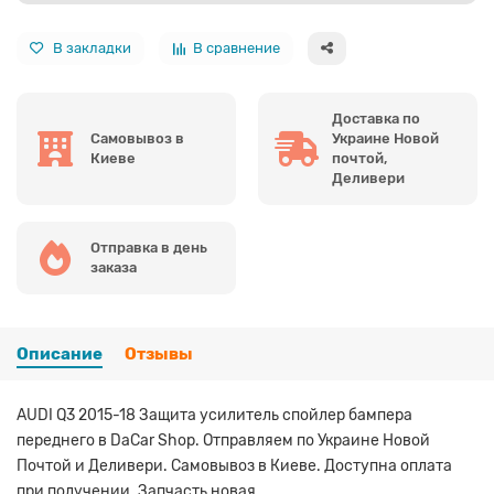
В закладки
В сравнение
Доставка по
Самовывоз в
Украине Новой
Киеве
почтой,
Деливери
Отправка в день
заказа
Описание
Отзывы
AUDI Q3 2015-18 Защита усилитель спойлер бампера
переднего в DaCar Shop. Отправляем по Украине Новой
Почтой и Деливери. Самовывоз в Киеве. Доступна оплата
при получении. Запчасть новая.