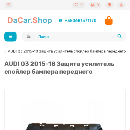
0
0
+380681571170
8
AUDI Q3 2015-18 Защита усилитель спойлер бампера переднего
AUDI Q3 2015-18 Защита усилитель
спойлер бампера переднего