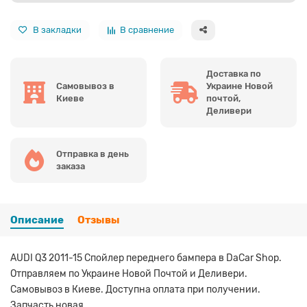
В закладки
В сравнение
Доставка по
Самовывоз в
Украине Новой
Киеве
почтой,
Деливери
Отправка в день
заказа
Описание
Отзывы
AUDI Q3 2011-15 Спойлер переднего бампера в DaCar Shop.
Отправляем по Украине Новой Почтой и Деливери.
Самовывоз в Киеве. Доступна оплата при получении.
Запчасть новая.