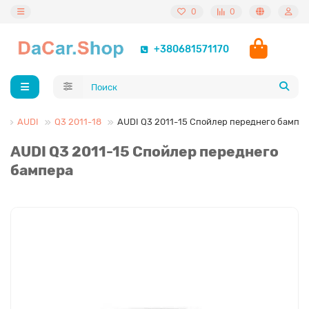
0
0
+380681571170
а
AUDI
Q3 2011-18
AUDI Q3 2011-15 Спойлер переднего бампе
AUDI Q3 2011-15 Спойлер переднего
бампера