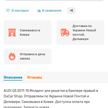
В закладки
В сравнение
Доставка по
Самовывоз в
Украине Новой
Киеве
почтой,
Деливери
Отправка в день
заказа
Описание
Отзывы
AUDI Q3 2011-15 Молдинг для решетки в бампере правый в
DaCar Shop. Отправляем по Украине Новой Почтой и
Деливери. Самовывоз в Киеве. Доступна оплата при
получении. Запчасть новая.