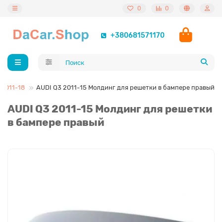
0
0
+380681571170
 2011-18
AUDI Q3 2011-15 Молдинг для решетки в бампере правый
AUDI Q3 2011-15 Молдинг для решетки
в бампере правый