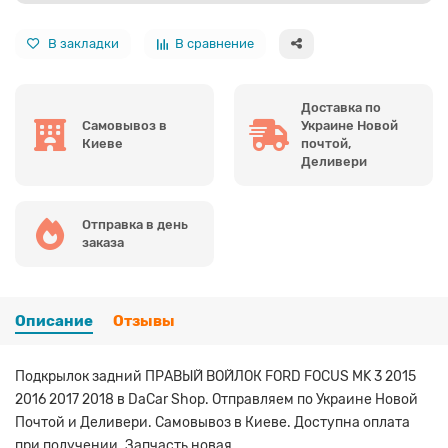
В закладки
В сравнение
Доставка по
Самовывоз в
Украине Новой
Киеве
почтой,
Деливери
Отправка в день
заказа
Описание
Отзывы
Подкрылок задний ПРАВЫЙ ВОЙЛОК FORD FOCUS MK 3 2015
2016 2017 2018 в DaCar Shop. Отправляем по Украине Новой
Почтой и Деливери. Самовывоз в Киеве. Доступна оплата
при получении. Запчасть новая.