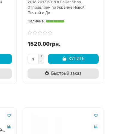
 в
Почтой и 
2016 2017 2018 в DaCar Shop.
Киеве..
Отправляем по Украине Новой
Почтой и Де..
1520.00грн.
3200.0
КУПИТЬ
Быстрый заказ