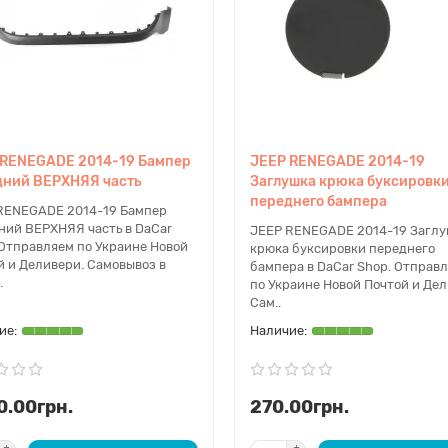
 RENEGADE 2014-19 Бампер
JEEP RENEGADE 2014-19
дний ВЕРХНЯЯ часть
Заглушка крюка буксировк
переднего бампера
RENEGADE 2014-19 Бампер
ний ВЕРХНЯЯ часть в DaCar
JEEP RENEGADE 2014-19 Заглу
 Отправляем по Украине Новой
крюка буксировки переднего
й и Деливери. Самовывоз в
бампера в DaCar Shop. Отправ
.
по Украине Новой Почтой и Дел
Сам..
0.00грн.
270.00грн.