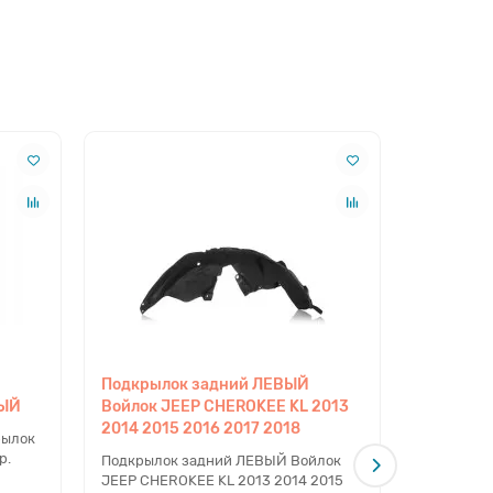
Подкрылок задний ЛЕВЫЙ
JEEP REN
ВЫЙ
Войлок JEEP CHEROKEE KL 2013
задний c
2014 2015 2016 2017 2018
рылок
JEEP REN
p.
задний c 
Подкрылок задний ЛЕВЫЙ Войлок
Shop. Отп
JEEP CHEROKEE KL 2013 2014 2015