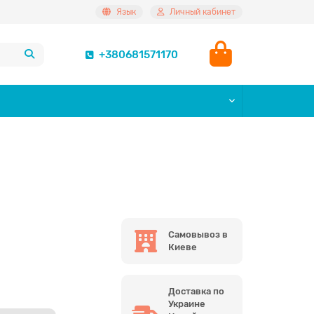
Язык
Личный кабинет
+380681571170
Самовывоз в
Киеве
Доставка по
Украине