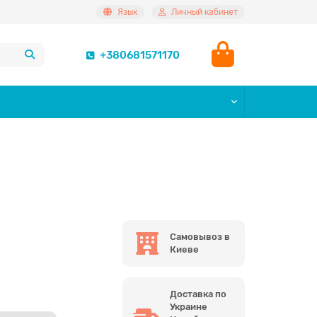
Язык
Личный кабинет
+380681571170
Самовывоз в
Киеве
Доставка по
Украине