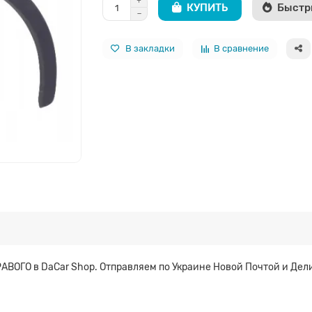
КУПИТЬ
Быстр
В закладки
В сравнение
РАВОГО в DaCar Shop. Отправляем по Украине Новой Почтой и Дел