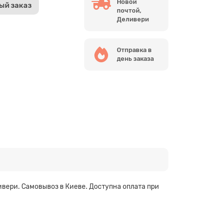
Новой
ый заказ
почтой,
Деливери
Отправка в
день заказа
ивери. Самовывоз в Киеве. Доступна оплата при