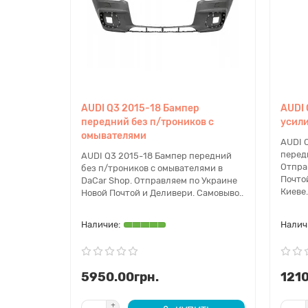
AUDI Q3 2015-18 Бампер
AUDI 
передний без п/троников с
усили
омывателями
AUDI 
перед
AUDI Q3 2015-18 Бампер передний
Отпра
без п/троников с омывателями в
Почто
DaCar Shop. Отправляем по Украине
Киеве.
Новой Почтой и Деливери. Самовыво..
5950.00грн.
1210